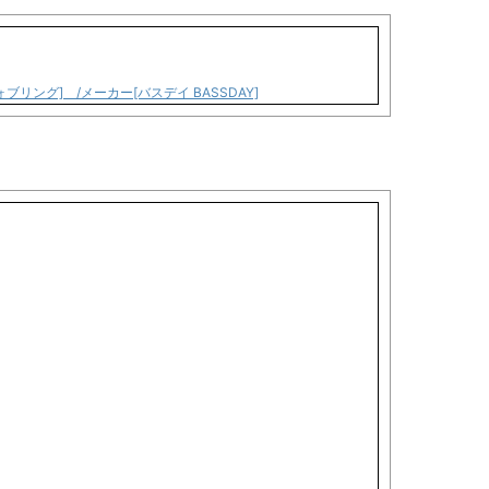
ーウォブリング] /メーカー[バスデイ BASSDAY]