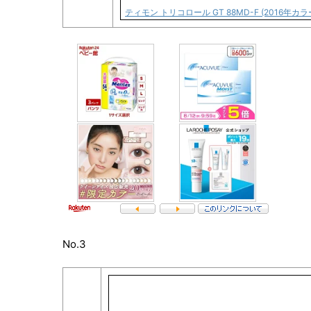
ティモン トリコロール GT 88MD-F (2016年カラ
No.3