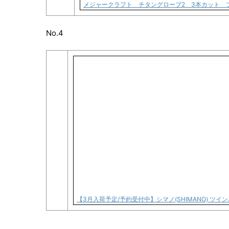
メジャークラフト チタングローブ2 3本カット 
No.4
【3月入荷予定/予約受付中】シマノ(SHIMANO) ツイン