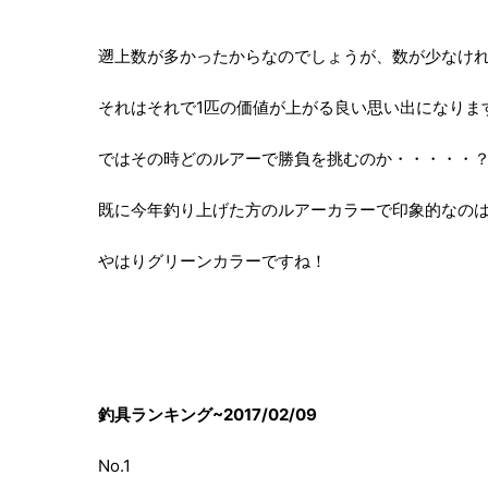
遡上数が多かったからなのでしょうが、数が少なけ
それはそれで1匹の価値が上がる良い思い出になりま
ではその時どのルアーで勝負を挑むのか・・・・・
既に今年釣り上げた方のルアーカラーで印象的なの
やはりグリーンカラーですね！
釣具ランキング~2017/02/09
No.1