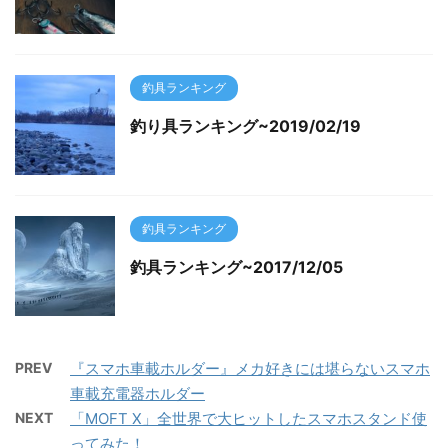
釣具ランキング
釣り具ランキング~2019/02/19
釣具ランキング
釣具ランキング~2017/12/05
PREV
『スマホ車載ホルダー』メカ好きには堪らないスマホ
車載充電器ホルダー
NEXT
「MOFT X」全世界で大ヒットしたスマホスタンド使
ってみた！