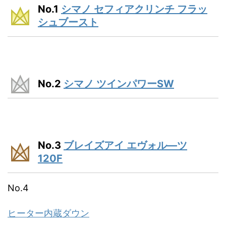
No.1
シマノ セフィアクリンチ フラッ
シュブースト
No.2
シマノ ツインパワーSW
No.3
ブレイズアイ エヴォル―ツ
120F
No.4
ヒーター内蔵ダウン