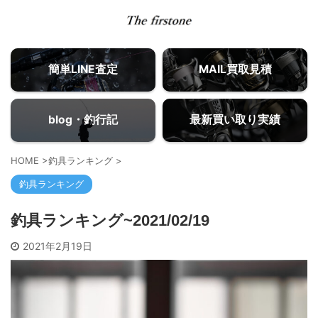
簡単LINE査定
MAIL買取見積
blog・釣行記
最新買い取り実績
HOME
>
釣具ランキング
>
釣具ランキング
釣具ランキング~2021/02/19
2021年2月19日