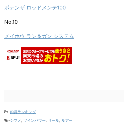
ボナンザ ロッドメンテ100
No.10
メイホウ ラン＆ガン システム
-
釣具ランキング
-
シマノ
,
ツインパワー
,
リール
,
ルアー