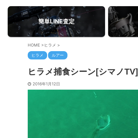
簡単LINE査定
HOME
>
ヒラメ
>
ヒラメ
ルアー
ヒラメ捕食シーン[シマノTV]
2016年1月12日