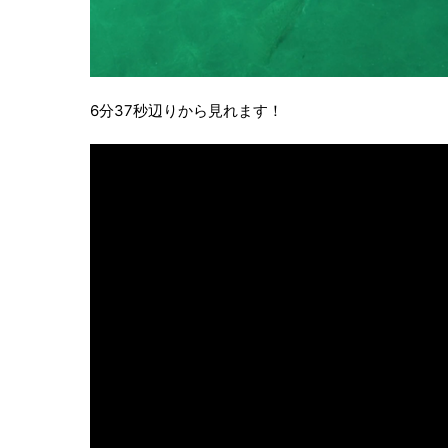
6分37秒辺りから見れます！