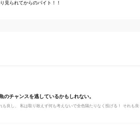
くり見られてからのバイト！！
魚のチャンスを逃しているかもしれない。
れも良し、 私は取り敢えず何も考えないで全色隔たりなく投げる！ それも