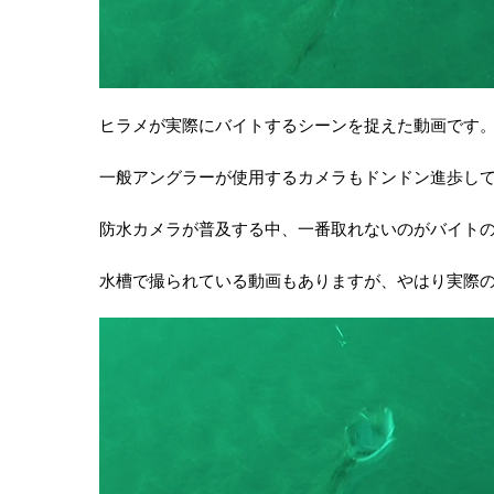
ヒラメが実際にバイトするシーンを捉えた動画です
一般アングラーが使用するカメラもドンドン進歩し
防水カメラが普及する中、一番取れないのがバイト
水槽で撮られている動画もありますが、やはり実際