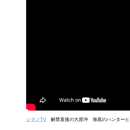
シマノTV
解禁直後の大原沖 海底のハンターヒ