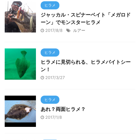
ヒラメ
ジャッカル・スピナーベイト「メガロド
ーン」でモンスターヒラメ
2017/8/8
ルアー
ヒラメ
ヒラメに見切られる、ヒラメバイトシー
ン！
2017/3/27
ヒラメ
あれ？両面ヒラメ？
2017/1/8