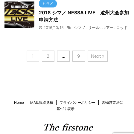
ヒラメ
2016 シマノ NESSA LIVE 遠州大会参加
申請方法
2016/10/15
シマノ
,
リール
,
ルアー
,
ロッド
1
2
…
9
Next »
Home
MAIL買取見積
プライバシーポリシー
古物営業法に
基づく表示