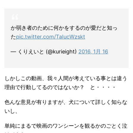
か弱き者のために何かをするのが愛だと知っ
た
pic.twitter.com/TaIucWzskt
— くりえいと (@kurieight)
2016, 1月 16
しかしこの動画、我々人間が考えている事とは違う
理由で行動してるのではないか？ と・・・・
色んな意見が有りますが、犬について詳しく知らな
いし、
単純にまるで映画のワンシーンを観るかのごとく泣