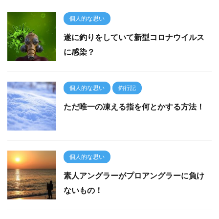
個人的な思い
遂に釣りをしていて新型コロナウイルス
に感染？
個人的な思い
釣行記
ただ唯一の凍える指を何とかする方法！
個人的な思い
素人アングラーがプロアングラーに負け
ないもの！