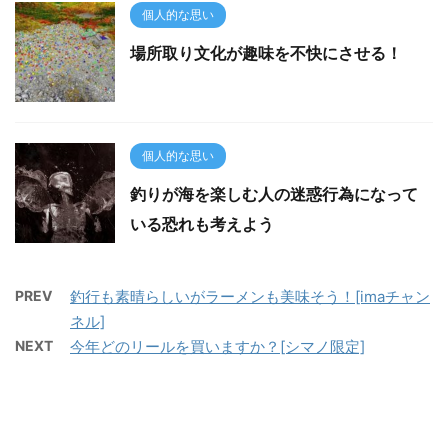
個人的な思い
場所取り文化が趣味を不快にさせる！
個人的な思い
釣りが海を楽しむ人の迷惑行為になって
いる恐れも考えよう
PREV
釣行も素晴らしいがラーメンも美味そう！[imaチャン
ネル]
NEXT
今年どのリールを買いますか？[シマノ限定]