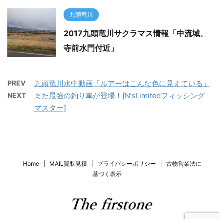
九頭竜川
2017九頭竜川サクラマス情報「中流域、
寺前水門付近」
PREV
九頭竜川水中動画「ルアーはこんな色に見えている」
NEXT
また最強の釣り車が登場！[N'sLimitedフィッシング
マスター]
Home
MAIL買取見積
プライバシーポリシー
古物営業法に
基づく表示