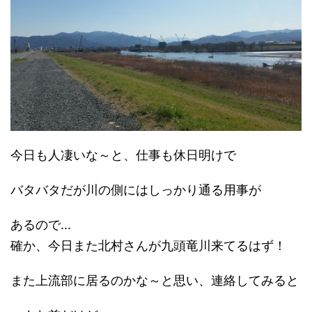
今日も人凄いな～と、仕事も休日明けで
バタバタだが川の側にはしっかり通る用事が
あるので...
確か、今日また北村さんが九頭竜川来てるはず！
また上流部に居るのかな～と思い、連絡してみると