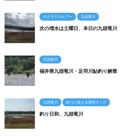
サクラマスルアー
九頭竜川
次の増水は土曜日、本日の九頭竜川
九頭竜川
福井県九頭竜川・足羽川鮎釣り解禁
九頭竜川
釣りに使える便利グッズ
釣り日和、九頭竜川