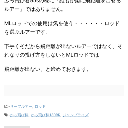
ぶっ飛び君95sの様に「誰もが楽に飛距離を出せる
ルアー」ではありません。
MLロッドでの使用は気を使う・・・・・・ロッド
を選ぶルアーです。
下手くそだから飛距離が出ないルアーではなく、そ
れなりの投げ方をしないとMLロッドでは
飛距離が出ない、と締めておきます。
-
サーフルアー
,
ロッド
-
かっ飛び棒
,
かっ飛び棒130BR
,
ジャンプライズ