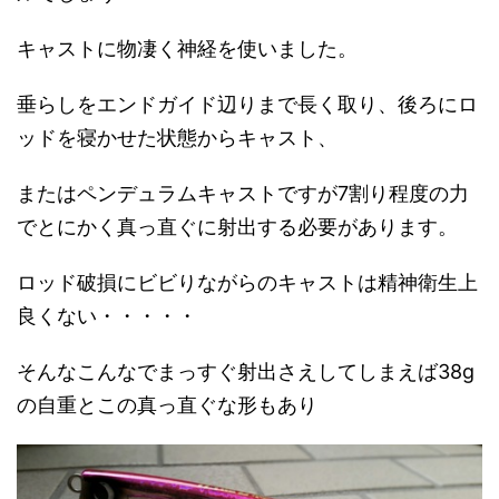
キャストに物凄く神経を使いました。
垂らしをエンドガイド辺りまで長く取り、後ろにロ
ッドを寝かせた状態からキャスト、
またはペンデュラムキャストですが7割り程度の力
でとにかく真っ直ぐに射出する必要があります。
ロッド破損にビビりながらのキャストは精神衛生上
良くない・・・・・
そんなこんなでまっすぐ射出さえしてしまえば38g
の自重とこの真っ直ぐな形もあり