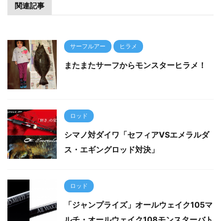
関連記事
サーフルアー
ヒラメ
またまたサーフからモンスターヒラメ！
ロッド
シマノ対ダイワ「セフィアVSエメラルダ
ス・エギングロッド対決」
ロッド
「ジャンプライズ」オールウェイク105マ
ルチ・オールウェイク108モンスターバト