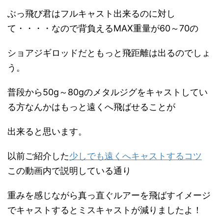
ぶっ飛び君はフルキャスト出来るのに対し
て・・・・なので背負えるMAX重量が60～70の
ショアジギロッドだともっと飛距離は出るのでしょ
う。
普段から50g～80gのメタルジグをキャストしてい
る方なんかはもっと遠くへ飛ばせることが
出来ると思います。
以前ご紹介した
少しでも遠くへキャストするコツ
この動画内で説明している通り
重みを感じながら真っ直ぐルアーを飛ばすイメージ
でキャストするとミスキャストが減りましたよ！