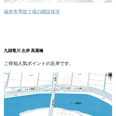
福井市雪捨て場の開設状況
九頭竜川 左岸 高屋橋
ご存知人気ポイントの左岸です。