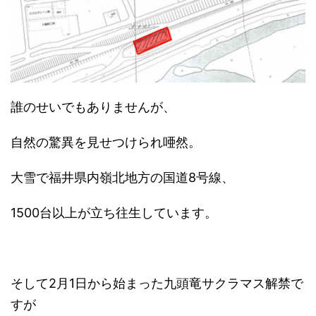
誰のせいでもありませんが、
自然の驚異を見せつけられ唖然。
大雪で福井県内嶺北地方の国道8号線、
1500台以上が立ち往生しています。
そして2月1日から始まった九頭竜サクラマス解禁で
すが