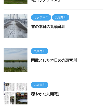
サクラマス
九頭竜川
雪の本日の九頭竜川
九頭竜川
閑散とした本日の九頭竜川
九頭竜川
穏やかな九頭竜川