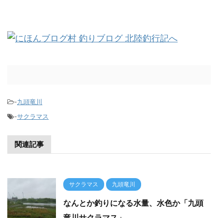
-
九頭竜川
-
サクラマス
関連記事
サクラマス
九頭竜川
なんとか釣りになる水量、水色か「九頭
竜川サクラマス」