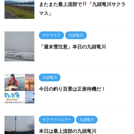
またまた最上流部で
「九頭竜川サクラ
マス」
サクラマス
九頭竜川
「週末雪注意」本日の九頭竜川
九頭竜川
今日の釣り百景は正座待機だ！
サクラマスルアー
九頭竜川
本日は最上流部の九頭竜川