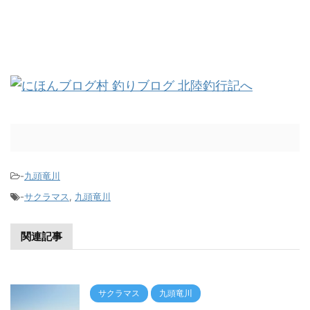
-
九頭竜川
-
サクラマス
,
九頭竜川
関連記事
サクラマス
九頭竜川