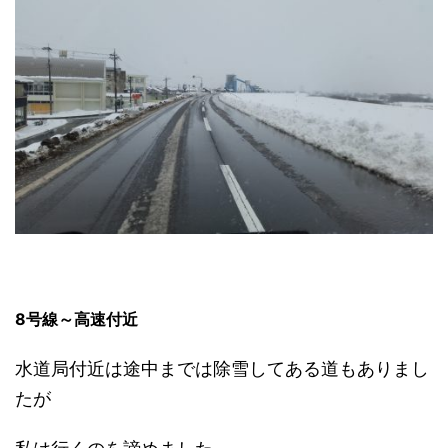
8号線～高速付近
水道局付近は途中までは除雪してある道もありまし
たが