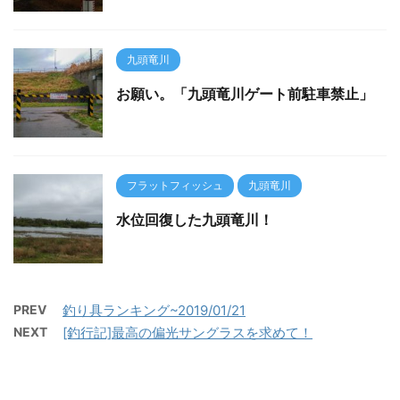
九頭竜川
お願い。「九頭竜川ゲート前駐車禁止」
フラットフィッシュ
九頭竜川
水位回復した九頭竜川！
PREV
釣り具ランキング~2019/01/21
NEXT
[釣行記]最高の偏光サングラスを求めて！