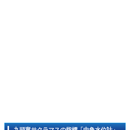
九頭竜サクラマスの指標「中角水位計」