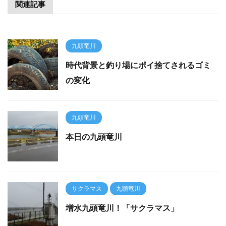
関連記事
九頭竜川
時代背景と釣り場にポイ捨てされるゴミ
の変化
九頭竜川
本日の九頭竜川
サクラマス
九頭竜川
増水九頭竜川！「サクラマス」