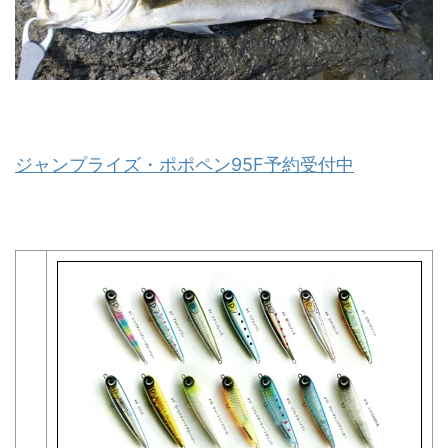
ジャンプライズ・ポポペン95F予約受付中