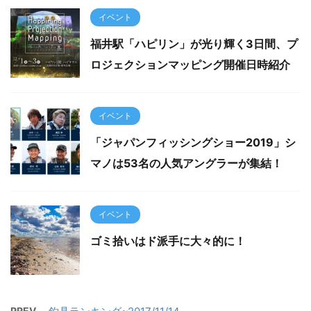
イベント
福井駅「ハピリン」が光り輝く3日間、プ
ロジェクションマッピング開催日時紹介
イベント
「ジャパンフィッシングショー2019」シ
マノは53名の人気アングラーが集結！
イベント
ゴミ拾いはド派手に大々的に！
PREV