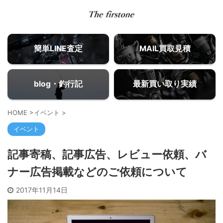
簡単LINE査定
MAIL買取見積
blog・釣行記
最新買い取り実績
HOME
>
イベント
>
イベント
記事寄稿、記事広告、レビュー依頼、バ
ナー広告掲載などのご依頼について
2017年11月14日