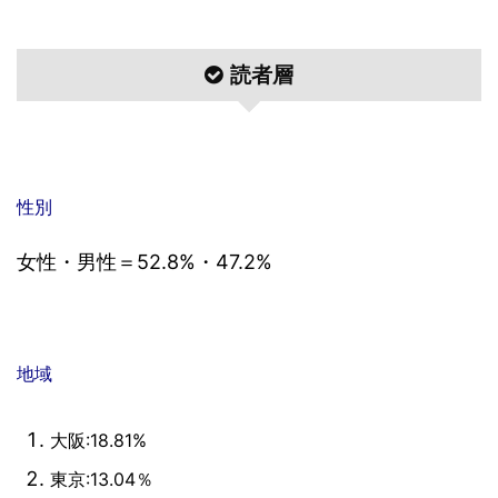
読者層
性別
女性・男性＝52.8%・47.2%
地域
大阪:18.81%
東京:13.04％