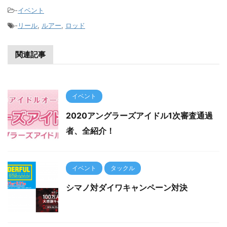
-
イベント
-
リール
,
ルアー
,
ロッド
関連記事
イベント
2020アングラーズアイドル1次審査通過
者、全紹介！
イベント
タックル
シマノ対ダイワキャンペーン対決