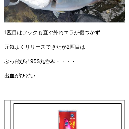
1匹目はフックも直ぐ外れエラが傷つかず
元気よくリリースできたが2匹目は
ぶっ飛び君95S丸呑み・・・・
出血がひどい。