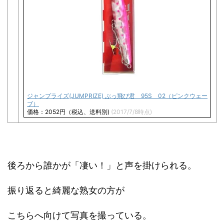
ジャンプライズ(JUMPRIZE) ぶっ飛び君 95S 02（ピンクウェー
ブ）
価格：2052円（税込、送料別)
(2017/7/8時点)
後ろから誰かが「凄い！」と声を掛けられる。
振り返ると綺麗な熟女の方が
こちらへ向けて写真を撮っている。