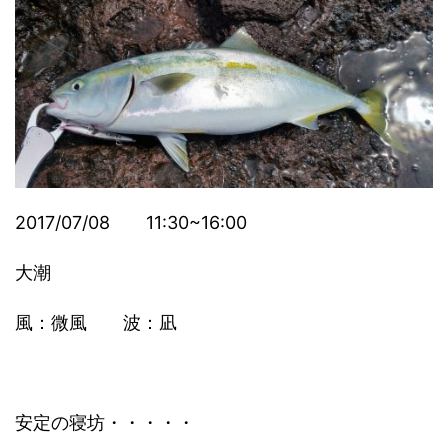
2017/07/08 11:30~16:00
大潮
風：微風 波：凪
安定の寝坊・・・・・