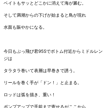
ベイトもサッとどこかに消えて海が澱む。
そして満潮からの下げが始まると鳥が現れ
水面も賑やかになる。
今日もぶっ飛び君95Sでボトム付近からミドルレン
ジは
タラタラ巻いて表層は早巻きで誘う。
リールを巻く手が「ドン！」と止まる。
ロッドは弧を描き、重い！
ポンプアップで手前まで寄せるがここから