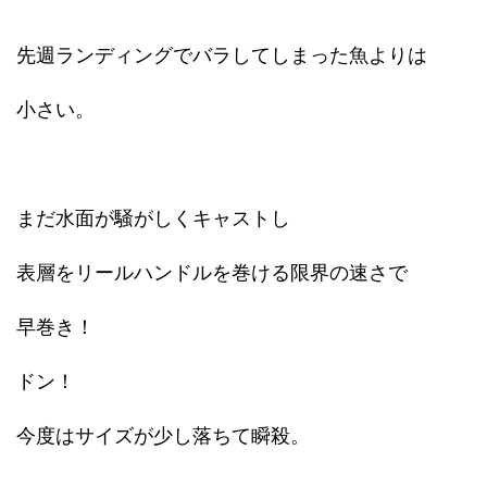
先週ランディングでバラしてしまった魚よりは
小さい。
まだ水面が騒がしくキャストし
表層をリールハンドルを巻ける限界の速さで
早巻き！
ドン！
今度はサイズが少し落ちて瞬殺。