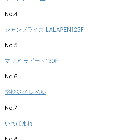
No.4
ジャンプライズ LALAPEN125F
No.5
マリア ラピード130F
No.6
撃投ジグ レベル
No.7
いちほまれ
No.8