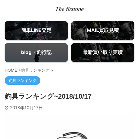
簡単LINE査定
MAIL買取見積
blog・釣行記
最新買い取り実績
HOME
>
釣具ランキング
>
釣具ランキング
釣具ランキング~2018/10/17
2018年10月17日