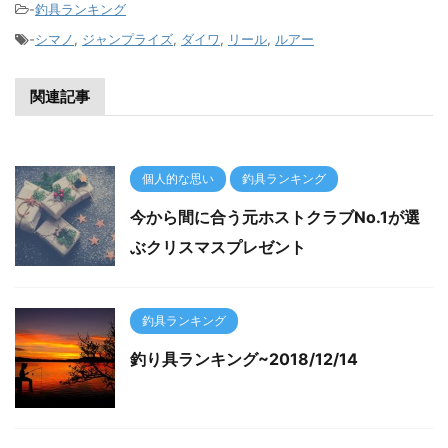
-
釣具ランキング
-
シマノ
,
ジャンプライズ
,
ダイワ
,
リール
,
ルアー
関連記事
個人的な思い
釣具ランキング
今から間に合う元ホストクラブNo.1が選
ぶクリスマスプレゼント
釣具ランキング
釣り具ランキング~2018/12/14