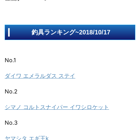
釣具ランキング~2018/10/17
No.1
ダイワ エメラルダス ステイ
No.2
シマノ コルトスナイパー イワシロケット
No.3
ヤマシタ エギ王k