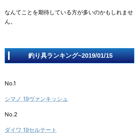
なんてことを期待している方が多いのかもしれませ
ん。
釣り具ランキング~2019/01/15
No.1
シマノ 19ヴァンキッシュ
No.2
ダイワ 19セルテート