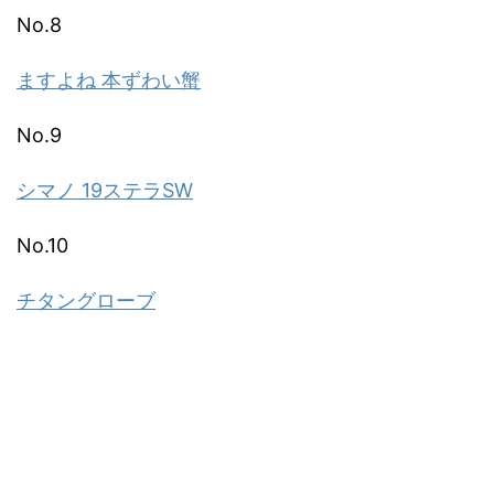
No.8
ますよね 本ずわい蟹
No.9
シマノ 19ステラSW
No.10
チタングローブ