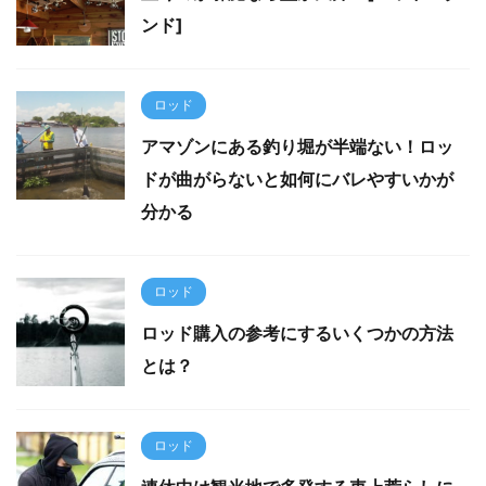
ンド]
ロッド
アマゾンにある釣り堀が半端ない！ロッ
ドが曲がらないと如何にバレやすいかが
分かる
ロッド
ロッド購入の参考にするいくつかの方法
とは？
ロッド