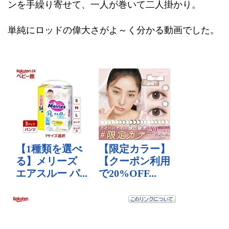
ンを手繰り寄せて、一人が巻いて二人掛かり。
単純にロッドの偉大さがよ～く分かる動画でした。