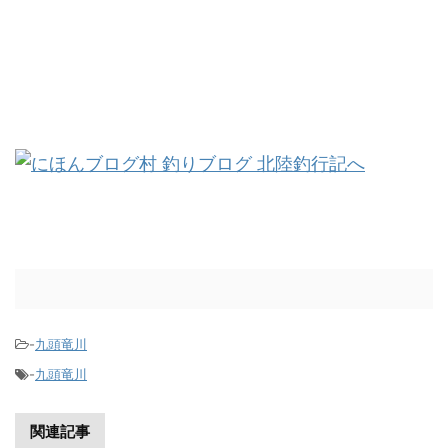
-
九頭竜川
-
九頭竜川
関連記事