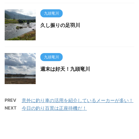
九頭竜川
久し振りの足羽川
九頭竜川
週末は好天！九頭竜川
PREV
意外に釣り車の活用を紹介しているメーカーが多い！
NEXT
今日の釣り百景は正座待機だ！