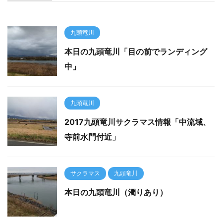
九頭竜川
本日の九頭竜川「目の前でランディング
中」
九頭竜川
2017九頭竜川サクラマス情報「中流域、
寺前水門付近」
サクラマス
九頭竜川
本日の九頭竜川（濁りあり）