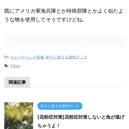
既にアメリカ軍海兵隊とか特殊部隊とかよく似たよ
うな物を使用してそうですけどね。
-
ウェーディング装備
,
釣りに使える便利グッズ
-
Triton
関連記事
釣りに使える便利グッズ
[花粉症対策]花粉症対策しないと魚が逃げ
ちゃうよ！