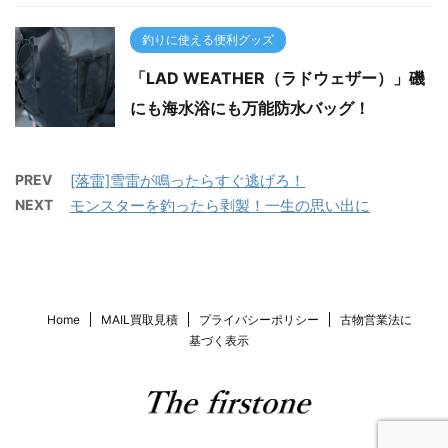
釣りに使える便利グッズ
「LAD WEATHER（ラドウェザー）」磯
にも海水浴にも万能防水バッグ！
PREV
[落雷]雪雷が鳴ったらすぐ逃げろ！
NEXT
モンスターを釣ったら剥製！一生の思い出に
Home
MAIL買取見積
プライバシーポリシー
古物営業法に
基づく表示