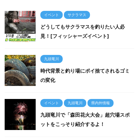
イベント
サクラマス
どうしてもサクラマスを釣りたい人必
見！[フィッシャーズイベント]
九頭竜川
時代背景と釣り場にポイ捨てされるゴミ
の変化
イベント
九頭竜川
県内外情報
九頭竜川で「森田花火大会」超穴場スポ
ットをこっそり紹介するよ！