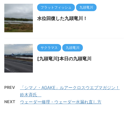
フラットフィッシュ
九頭竜川
水位回復した九頭竜川！
サクラマス
九頭竜川
[九頭竜川]本日の九頭竜川
PREV
「シマノ・AGAKE」ルアークロスウエブマガジン！
鈴木斉氏
NEXT
ウェーダー修理・ウェーダー水漏れ直し方