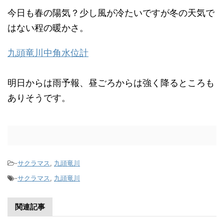
今日も春の陽気？少し風が冷たいですが冬の天気で
はない程の暖かさ。
九頭竜川中角水位計
明日からは雨予報、昼ごろからは強く降るところも
ありそうです。
-
サクラマス
,
九頭竜川
-
サクラマス
,
九頭竜川
関連記事