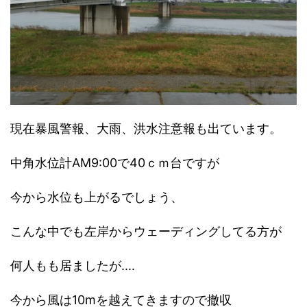
現在暴風警報、大雨、洪水注意報も出ています。
中角水位計AM9:00で40ｃｍ台ですが
今から水位も上がるでしょう、
こんな中でも左岸からウェーディングしてる方が
何人もも居ましたが....
今から風は10mを越えてきますので撤収