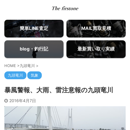
簡単LINE査定
MAIL買取見積
blog・釣行記
最新買い取り実績
HOME
>
九頭竜川
>
九頭竜川
気象
暴風警報、大雨、雷注意報の九頭竜川
2016年4月7日