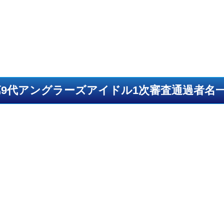
第9代アングラーズアイドル1次審査通過者名