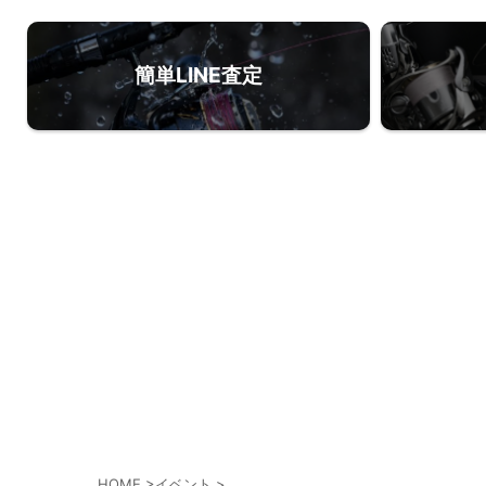
簡単LINE査定
HOME
>
イベント
>