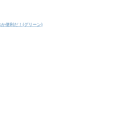
ぶか便利だ！(グリーン)