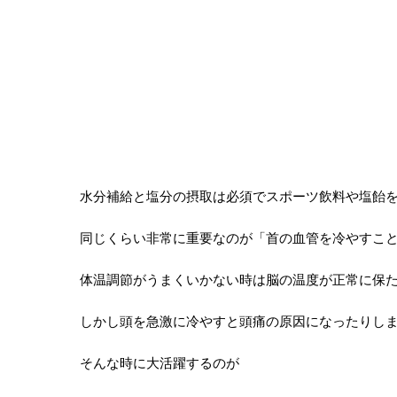
水分補給と塩分の摂取は必須でスポーツ飲料や塩飴
同じくらい非常に重要なのが「首の血管を冷やすこ
体温調節がうまくいかない時は脳の温度が正常に保
しかし頭を急激に冷やすと頭痛の原因になったりし
そんな時に大活躍するのが