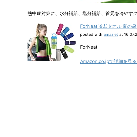
熱中症対策に、水分補給、塩分補給、首元を冷やす
ForNeat 冷却タオル 
posted with
amazlet
at 16.07.
ForNeat
Amazon.co.jpで詳細を見る