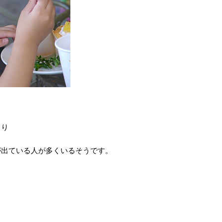
もり
が出ている人が多くいるそうです。