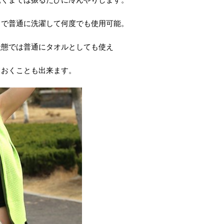
りで普通に洗濯して何度でも使用可能。
状態では普通にタオルとしても使え
ておくことも出来ます。