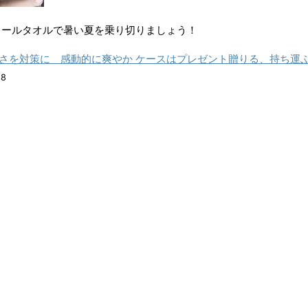
クールタオルで暑い夏を乗り切りましょう！
夏の暑さを対策に 感動的に爽やか ケースはプレゼント贈りる、持ち運
28