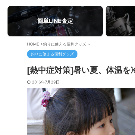
簡単LINE査定
HOME
>
釣りに使える便利グッズ
>
釣りに使える便利グッズ
[熱中症対策]暑い夏、体温
2016年7月29日