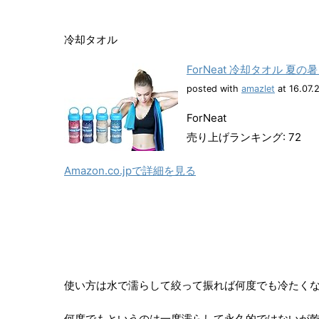
冷却タオル
ForNeat 冷却タオル
posted with
amazlet
at 16.07.
ForNeat
売り上げランキング: 72
Amazon.co.jpで詳細を見る
使い方は水で濡らして絞って振れば何度でも冷たく
何度でもというのは一度濡らして永久的ではないが