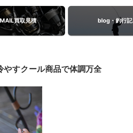
MAIL買取見積
blog・釣行記
を冷やすクール商品で体調万全