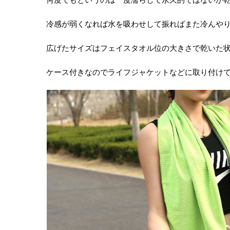
冷感が弱くなれば水を吸わせして振ればまた冷んや
広げたサイズはフェイスタオル位の大きさで乾いた
ケース付きなのでライフジャケットなどに取り付け