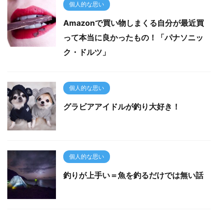
個人的な思い
Amazonで買い物しまくる自分が最近買
って本当に良かったもの！「パナソニッ
ク・ドルツ」
個人的な思い
グラビアアイドルが釣り大好き！
個人的な思い
釣りが上手い＝魚を釣るだけでは無い話