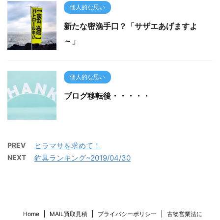
個人的な思い
新たな密漁手口？「サザエあげますよ
～」
個人的な思い
ブログ移転後・・・・・
PREV
ヒラマサを求めて！
NEXT
釣具ランキング~2019/04/30
Home
MAIL買取見積
プライバシーポリシー
古物営業法に