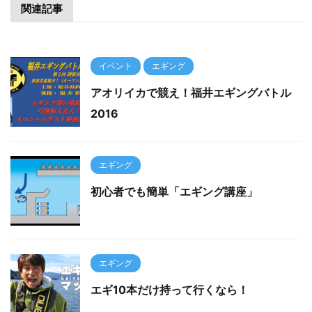
関連記事
イベント
エギング
アオリイカで競え！福井エギングバトル
2016
エギング
初心者でも簡単「エギング講座」
エギング
エギ10本だけ持って行くなら！