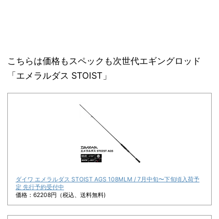
こちらは価格もスペックも次世代エギングロッド
「エメラルダス STOIST」
ダイワ エメラルダス STOIST AGS 108MLM / 7月中旬〜下旬頃入荷予
定 先行予約受付中
価格：62208円（税込、送料無料)