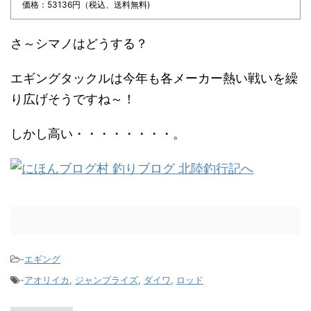
価格：53136円（税込、送料無料)
さ～シマノはどうする？
エギングタックルは今年も各メーカー熱い戦いを繰
り広げそうですね～！
しかし高い・・・・・・・・。
-
エギング
-
アオリイカ
,
ジャンプライズ
,
ダイワ
,
ロッド