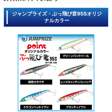
ジャンプライズ・ぶっ飛び君95Sオリジ
ナルカラー