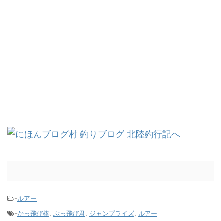
-
ルアー
-
かっ飛び棒
,
ぶっ飛び君
,
ジャンプライズ
,
ルアー