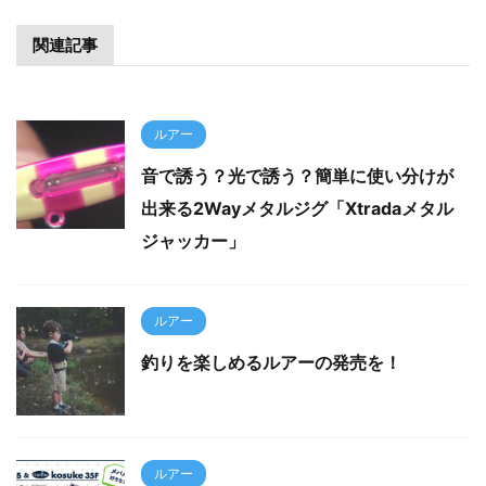
関連記事
ルアー
音で誘う？光で誘う？簡単に使い分けが
出来る2Wayメタルジグ「Xtradaメタル
ジャッカー」
ルアー
釣りを楽しめるルアーの発売を！
ルアー