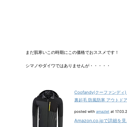
まだ肌寒いこの時期にこの価格でおススメです！
シマノやダイワではありませんが・・・・・
Coofandy(クーファン
裏起毛 防風防寒 アウトドア
posted with
amazlet
at 17.03.
Amazon.co.jpで詳細を