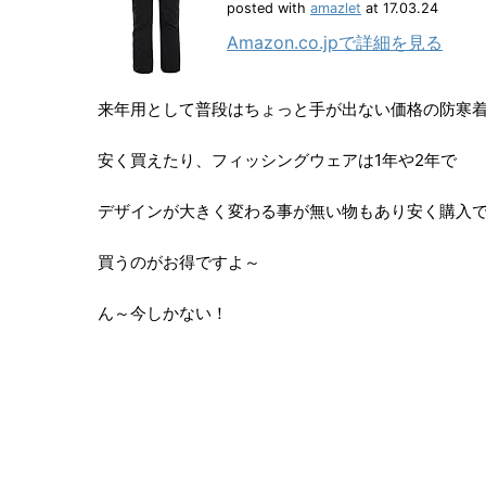
posted with
amazlet
at 17.03.24
Amazon.co.jpで詳細を見る
来年用として普段はちょっと手が出ない価格の防寒
安く買えたり、フィッシングウェアは1年や2年で
デザインが大きく変わる事が無い物もあり安く購入
買うのがお得ですよ～
ん～今しかない！