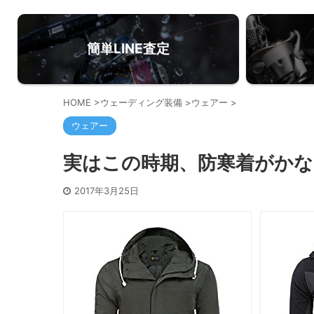
簡単LINE査定
HOME
>
ウェーディング装備
>
ウェアー
>
ウェアー
実はこの時期、防寒着がかな
2017年3月25日