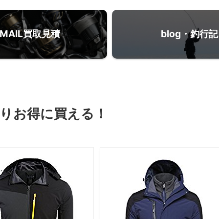
MAIL買取見積
blog・釣行記
りお得に買える！