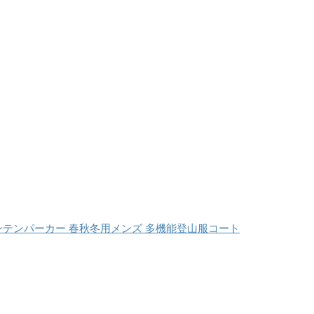
マウンテンパーカー 春秋冬用メンズ 多機能登山服コート