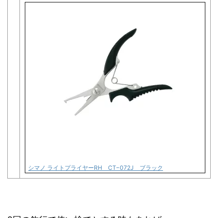
シマノ ライトプライヤーRH CT−072J ブラック