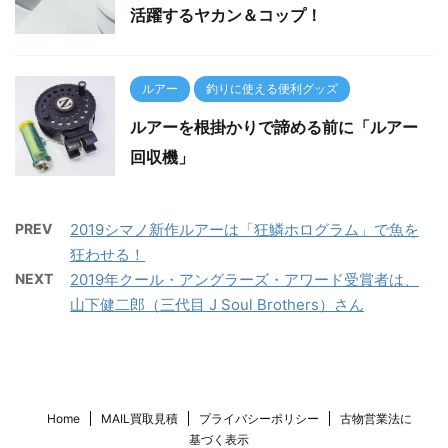
活躍するヤカン＆コップ！
ルアー
釣りに使える便利グッズ
ルアーを根掛かりで諦める前に「ルアー
回収機」
PREV
2019シマノ新作ルアーは「狂鱗ホログラム」で魚を
狂わせる！
NEXT
2019年クール・アングラーズ・アワード受賞者は、
山下健二郎（三代目 J Soul Brothers）さん
Home
MAIL買取見積
プライバシーポリシー
古物営業法に
基づく表示