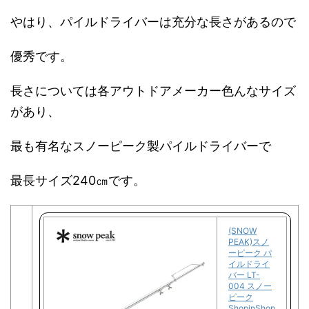
やはり、パイルドライバーは充分な長さがあるので
優秀です。
長さについては各アウトドアメーカー色んなサイズ
があり、
最も有名なスノーピーク製パイルドライバーで
最長サイズ240㎝です。
(SNOW
PEAK)スノ
ーピーク パ
イルドライ
バー LT-
004 スノー
ピーク
ShopinShop