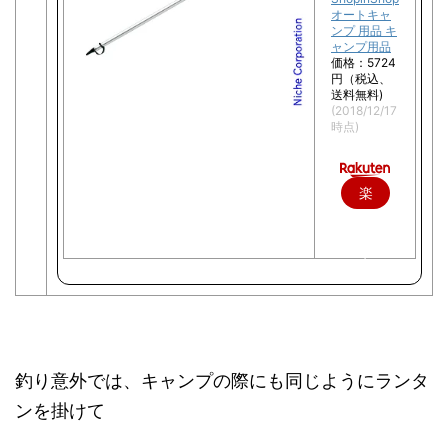
オートキャ
ンプ 用品 キ
ャンプ用品
価格：5724
円（税込、
送料無料)
(2018/12/17
時点)
楽
天
で
購
入
釣り意外では、キャンプの際にも同じようにランタ
ンを掛けて