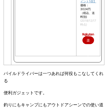
イント1倍】
価格：
3024円
（税込、送
料別)
(2018/12/17
時点)
楽
天
で
購
入
パイルドライバーは一つあれば何役もこなしてくれ
る
便利ガジェットです。
釣りにもキャンプにもアウトドアシーンでの使い道