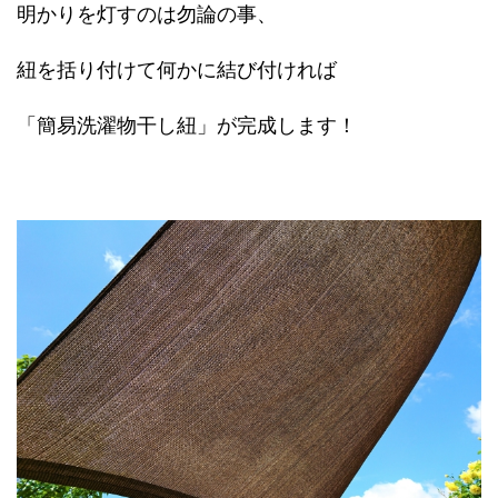
明かりを灯すのは勿論の事、
紐を括り付けて何かに結び付ければ
「簡易洗濯物干し紐」が完成します！