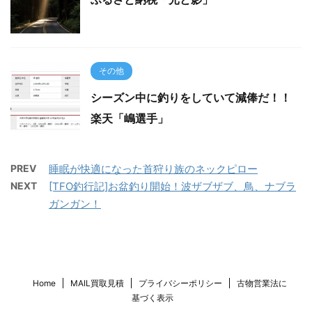
その他
シーズン中に釣りをしていて減俸だ！！
楽天「嶋選手」
PREV
睡眠が快適になった首狩り族のネックピロー
NEXT
[TFO釣行記]お盆釣り開始！波ザブザブ、鳥、ナブラ
ガンガン！
Home
MAIL買取見積
プライバシーポリシー
古物営業法に
基づく表示