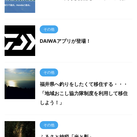
その他
DAIWAアプリが登場！
その他
福井県へ釣りをしたくて移住する・・・
「地域おこし協力隊制度を利用して移住
しよう！」
その他
ふるさと納税「光と影」