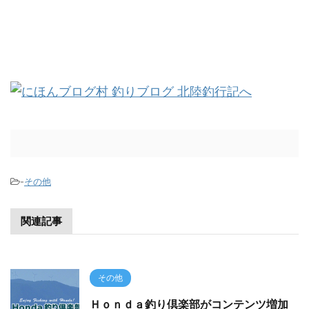
-
その他
関連記事
その他
Ｈｏｎｄａ釣り倶楽部がコンテンツ増加