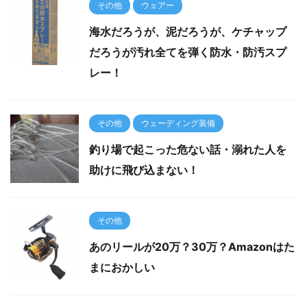
その他
ウェアー
海水だろうが、泥だろうが、ケチャップ
だろうが汚れ全てを弾く防水・防汚スプ
レー！
その他
ウェーディング装備
釣り場で起こった危ない話・溺れた人を
助けに飛び込まない！
その他
あのリールが20万？30万？Amazonはた
まにおかしい