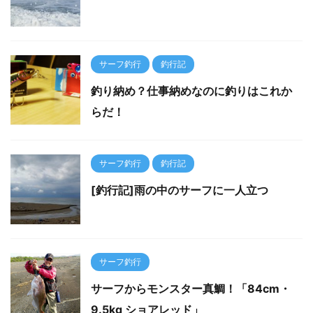
サーフ釣行
釣行記
釣り納め？仕事納めなのに釣りはこれか
らだ！
サーフ釣行
釣行記
[釣行記]雨の中のサーフに一人立つ
サーフ釣行
サーフからモンスター真鯛！「84cm・
9.5kg ショアレッド」