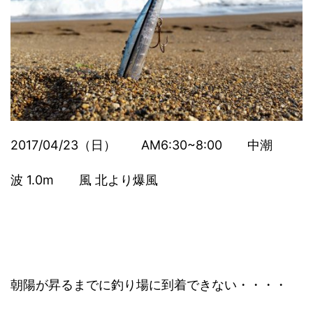
2017/04/23（日） AM6:30~8:00 中潮
波 1.0m 風 北より爆風
朝陽が昇るまでに釣り場に到着できない・・・・