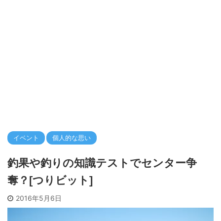
イベント
個人的な思い
釣果や釣りの知識テストでセンター争
奪？[つりビット]
2016年5月6日