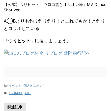
【公式】つりビット『ウロコ雲とオリオン座』MV Dance
Shot ver.
A◯Bよりも釣り釣り釣り！とこれでもか！と釣り
とコラボしている
「
つりビット
」応援しましょう。
-
イベント
,
個人的な思い
-
TSURIBIT
,
釣り
関連記事