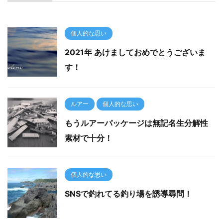
個人的な思い
2021年 あけましておめでとうございま
す！
ルアー
個人的な思い
もうルアーパッケージは無記名生分解性
素材で十分！
個人的な思い
SNSで釣れてる釣り場を誘導尋問！