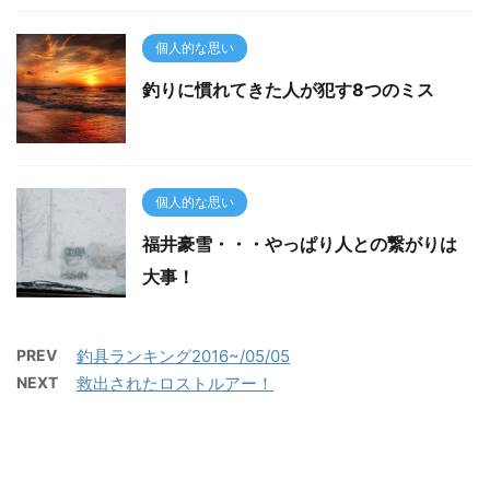
個人的な思い
釣りに慣れてきた人が犯す8つのミス
個人的な思い
福井豪雪・・・やっぱり人との繋がりは
大事！
PREV
釣具ランキング2016~/05/05
NEXT
救出されたロストルアー！