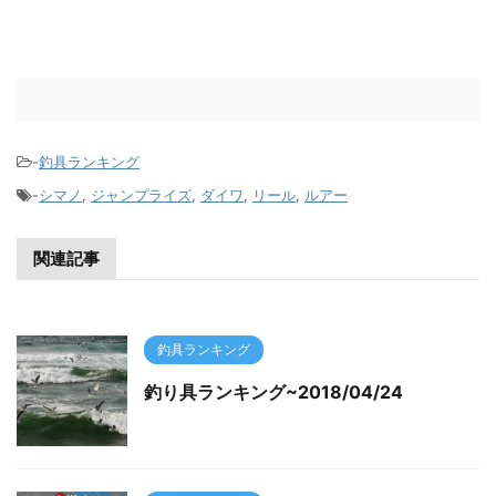
-
釣具ランキング
-
シマノ
,
ジャンプライズ
,
ダイワ
,
リール
,
ルアー
関連記事
釣具ランキング
釣り具ランキング~2018/04/24