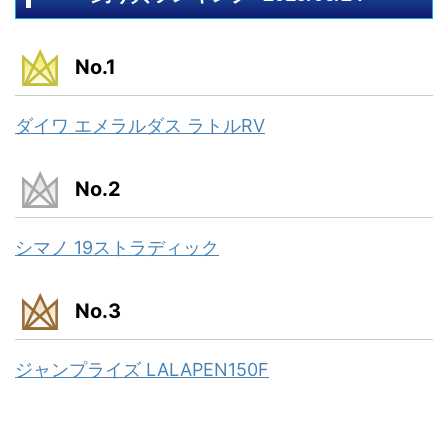
No.1
ダイワ エメラルダス ラトルRV
No.2
シマノ 19ストラディック
No.3
ジャンプライズ LALAPEN150F