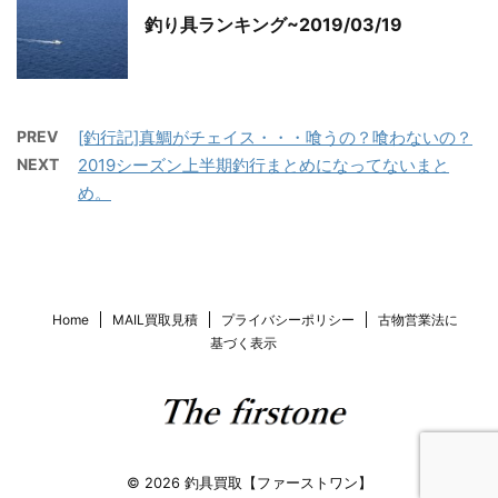
釣り具ランキング~2019/03/19
PREV
[釣行記]真鯛がチェイス・・・喰うの？喰わないの？
NEXT
2019シーズン上半期釣行まとめになってないまと
め。
Home
MAIL買取見積
プライバシーポリシー
古物営業法に
基づく表示
© 2026 釣具買取【ファーストワン】