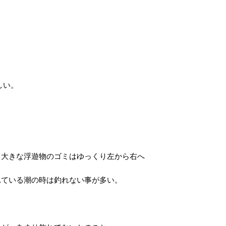
しい。
し
る大きな浮遊物のゴミはゆっくり左から右へ
れている潮の時は釣れない事が多い。