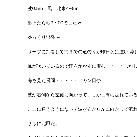
波0.5m 風 北東4~5m
起きたら朝9：00でしたｗ
ゆっくり出発 ～
サーフに到着して海までの道のりが昨日とは違い 涼
風が吹いているので汗をかかずに済む・・・・しか
海を見た瞬間・・・・・アカン日や。
波が右側から左側に向かって、しかし海に流れてい
ここに通うようになって波が右から左に向かって流
さらに北風だ。