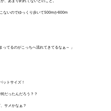
たが、あまり釣れてないとのこと。
ないのでゆっくり歩いて500mか600m
まってるのがこっちへ流れてきてるなぁ～ 」
リバットサイズ！
が何だったんだろう？？
ど、サメかなぁ？