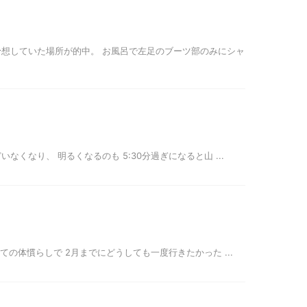
想していた場所が的中。 お風呂で左足のブーツ部のみにシャ
いなくなり、 明るくなるのも 5:30分過ぎになると山 ...
向けての体慣らしで 2月までにどうしても一度行きたかった ...