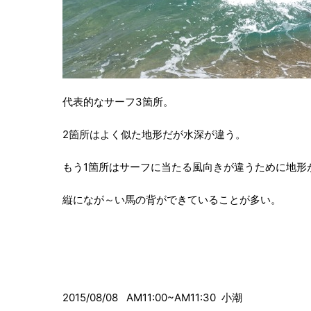
代表的なサーフ3箇所。
2箇所はよく似た地形だが水深が違う。
もう1箇所はサーフに当たる風向きが違うために地形
縦になが～い馬の背ができていることが多い。
2015/08/08 AM11:00~AM11:30 小潮