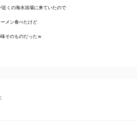
が近くの海水浴場に来ていたので
ラーメン食べたけど
の味そのものだったｗ
フ