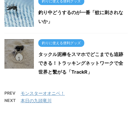
釣りに使える便利グッズ
釣り中どうするのが一番「蚊に刺されな
いか」
釣りに使える便利グッズ
タックル泥棒をスマホでどこまでも追跡
できる！トラッキングネットワークで全
世界と繫がる「TrackR」
PREV
モンスターオオニベ！
NEXT
本日の九頭竜川