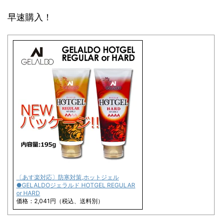
早速購入！
〔あす楽対応〕防寒対策,ホットジェル
●GELALDOジェラルド HOTGEL REGULAR
or HARD
価格：2,041円（税込、送料別）