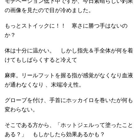
モチベーション低下中ですが、今日素晴らしい釣果
の画像を見たので目が冷めました。
もっとストイックに！！ 寒さに勝つ手はないの
か？
体は十分に温かい。 しかし指先＆手全体が何を着
けてもしばらくすると冷えて
麻痺。リールフットを握る指が感覚がなくなり血液
が通わなくなり 、末端冷え性。
グローブを付け、手首にホッカイロを巻いたが何も
変わらない。
そこである方から、「ホットジェルって塗ったこと
ある？」 もしかしたら効果あるかも？