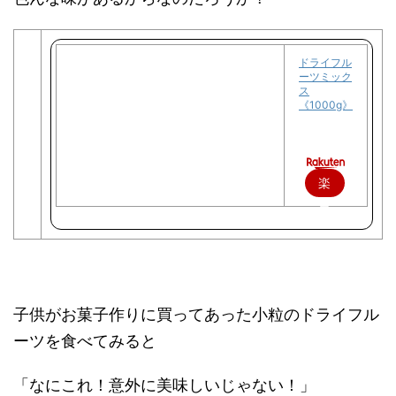
ドライフル
ーツミック
ス
《1000g》
楽
天
で
購
入
子供がお菓子作りに買ってあった小粒のドライフル
ーツを食べてみると
「なにこれ！意外に美味しいじゃない！」