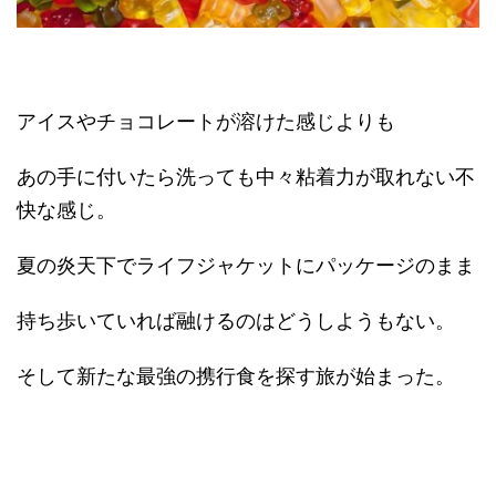
アイスやチョコレートが溶けた感じよりも
あの手に付いたら洗っても中々粘着力が取れない不
快な感じ。
夏の炎天下でライフジャケットにパッケージのまま
持ち歩いていれば融けるのはどうしようもない。
そして新たな最強の携行食を探す旅が始まった。