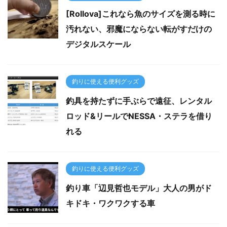
[Rollova]これなら魚のサイズを測る時に
汚れない、邪魔にならない転がすだけの
デジタルスケール
釣りに使える便利グッズ
釣具を持たずに手ぶらで遠征、レンタル
ロッド&リールでNESSA・ステラを借り
れる
釣りに使える便利グッズ
釣り車「辺見哲也モデル」大人の男がド
キドキ・ワクワクする車