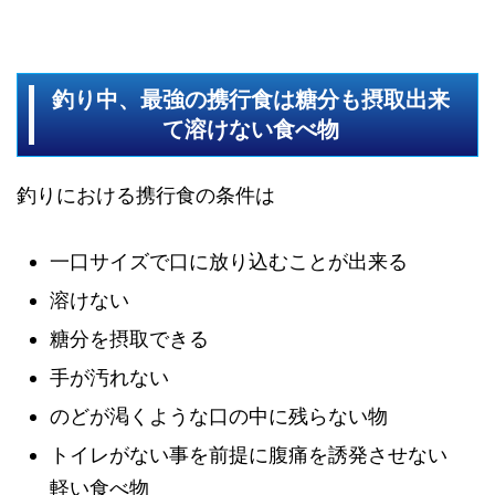
釣り中、最強の携行食は糖分も摂取出来
て溶けない食べ物
釣りにおける携行食の条件は
一口サイズで口に放り込むことが出来る
溶けない
糖分を摂取できる
手が汚れない
のどが渇くような口の中に残らない物
トイレがない事を前提に腹痛を誘発させない
軽い食べ物