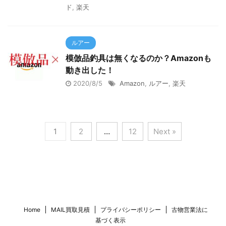
ド
,
楽天
ルアー
模倣品釣具は無くなるのか？Amazonも
動き出した！
2020/8/5
Amazon
,
ルアー
,
楽天
1
2
…
12
Next »
Home
MAIL買取見積
プライバシーポリシー
古物営業法に
基づく表示