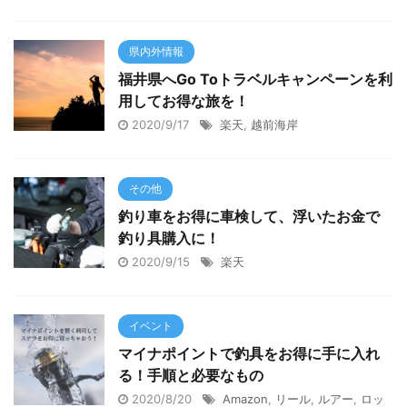
県内外情報
福井県へGo Toトラベルキャンペーンを利
用してお得な旅を！
2020/9/17
楽天
,
越前海岸
その他
釣り車をお得に車検して、浮いたお金で
釣り具購入に！
2020/9/15
楽天
イベント
マイナポイントで釣具をお得に手に入れ
る！手順と必要なもの
2020/8/20
Amazon
,
リール
,
ルアー
,
ロッ