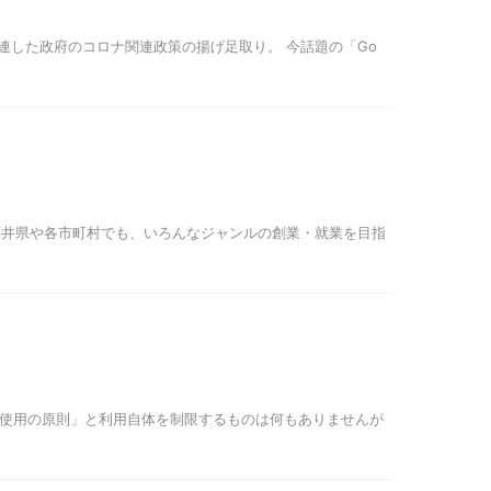
連した政府のコロナ関連政策の揚げ足取り。 今話題の「Go
福井県や各市町村でも、いろんなジャンルの創業・就業を目指
由使用の原則」と利用自体を制限するものは何もありませんが