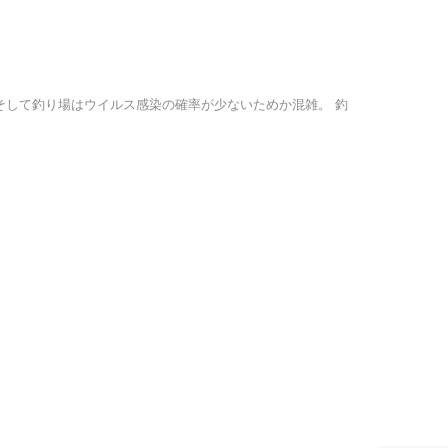
そして釣り場はウイルス感染の確率が少ないためか混雑。 釣