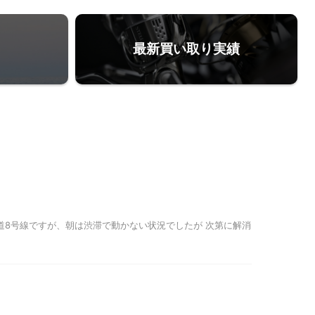
最新買い取り実績
国道8号線ですが、朝は渋滞で動かない状況でしたが 次第に解消