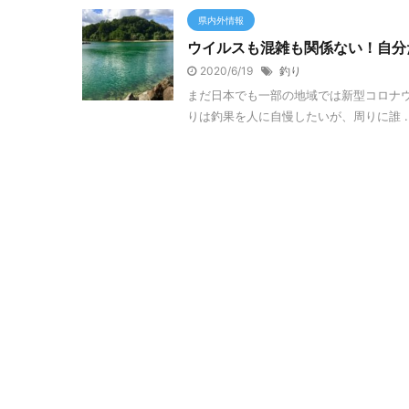
県内外情報
ウイルスも混雑も関係ない！自分
2020/6/19
釣り
まだ日本でも一部の地域では新型コロナウ
りは釣果を人に自慢したいが、周りに誰 ..