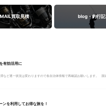
MAIL買取見積
blog・釣行記
を有効活用に
。 ※渋滞など逐一状況は変わりますので各自治体情報で再確認お願いします。 
ペーンを利用してお得な旅を！