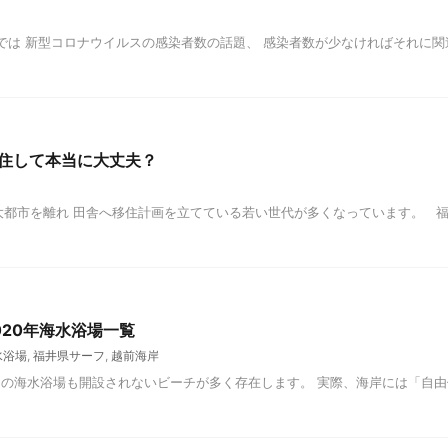
では 新型コロナウイルスの感染者数の話題、 感染者数が少なければそれに関
住して本当に大丈夫？
大都市を離れ 田舎へ移住計画を立てている若い世代が多くなっています。 
20年海水浴場一覧
水浴場
,
福井県サーフ
,
越前海岸
県内の海水浴場も開設されないビーチが多く存在します。 実際、海岸には「自