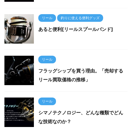
リール
釣りに使える便利グッズ
あると便利[リールスプールバンド]
リール
フラッグシップを買う理由。「売却する
リール買取価格の推移」
リール
シマノテクノロジー、どんな種類でどん
な技術なのか？