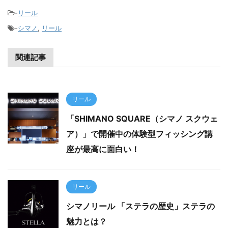
-
リール
-
シマノ
,
リール
関連記事
リール
「SHIMANO SQUARE（シマノ スクウェ
ア）」で開催中の体験型フィッシング講
座が最高に面白い！
リール
シマノリール 「ステラの歴史」ステラの
魅力とは？