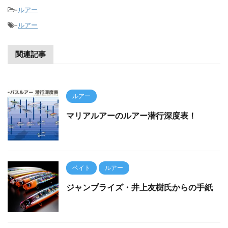
-
ルアー
-
ルアー
関連記事
ルアー
マリアルアーのルアー潜行深度表！
ベイト
ルアー
ジャンプライズ・井上友樹氏からの手紙