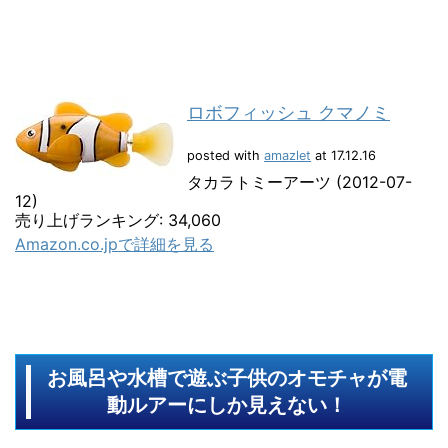
ロボフィッシュ クマノミ
posted with
amazlet
at 17.12.16
タカラトミーアーツ (2012-07-
12)
売り上げランキング: 34,060
Amazon.co.jpで詳細を見る
お風呂や水槽で遊ぶ子供のオモチャが電
動ルアーにしか見えない！