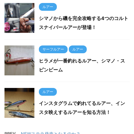
ルアー
シマノから磯を完全攻略する4つのコルト
スナイパールアーが登場！
サーフルアー
ルアー
ヒラメが一番釣れるルアー、シマノ・ス
ピンビーム
ルアー
インスタグラムで釣れてるルアー、イン
スタ映えするルアーを知る方法！
PREV
NEWステラ発売となるのか？