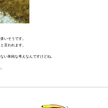
が多いそうです。
ると言われます。
くない単純な考えなんですけどね。
い。