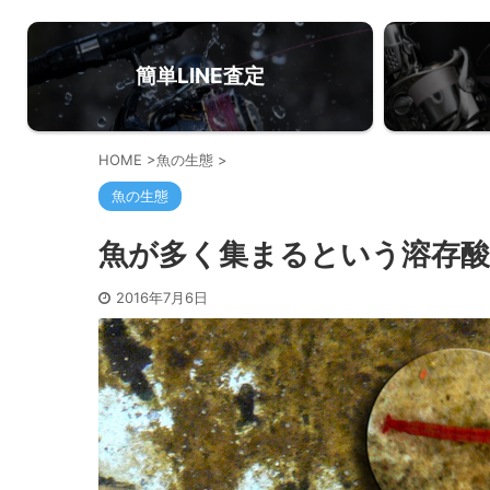
簡単LINE査定
HOME
>
魚の生態
>
魚の生態
魚が多く集まるという溶存酸
2016年7月6日