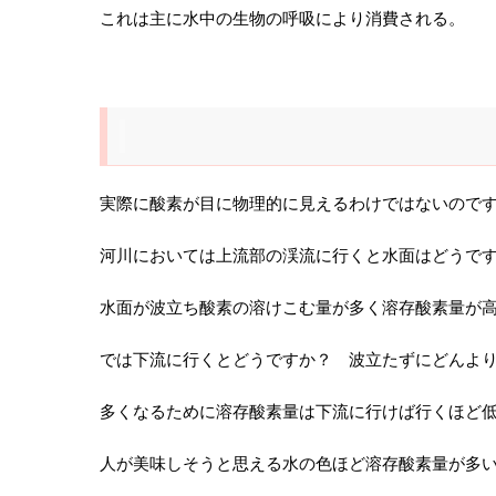
これは主に水中の生物の呼吸により消費される。
実際に酸素が目に物理的に見えるわけではないので
河川においては上流部の渓流に行くと水面はどうで
水面が波立ち酸素の溶けこむ量が多く溶存酸素量が
では下流に行くとどうですか？ 波立たずにどんよ
多くなるために溶存酸素量は下流に行けば行くほど
人が美味しそうと思える水の色ほど溶存酸素量が多