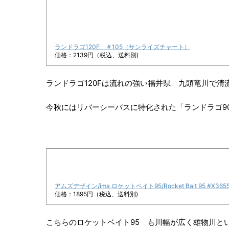
ランドラゴ120F ＃105（サンライズチャート）
価格：2139円（税込、送料別)
ランドラゴ120Fは流れの強い福井県 九頭竜川で
今秋にはリバーシーバスに特化された「ランドラゴ9
アムズデザイン/ima ロケットベイト95/Rocket Bait 95 #X36
価格：1895円（税込、送料別)
こちらのロケットベイト95 も川幅が広く雄物川と