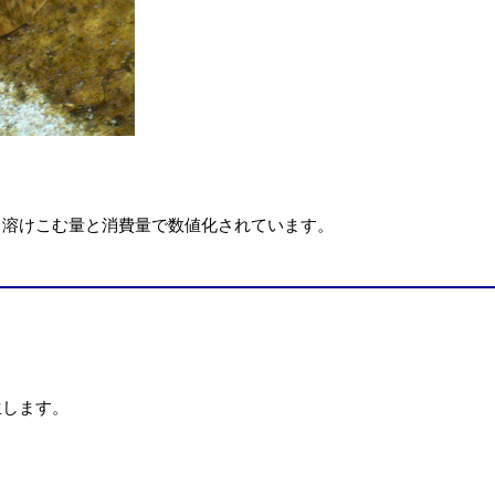
 溶けこむ量と消費量で数値化されています。
生します。