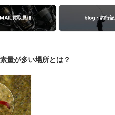
MAIL買取見積
blog・釣行記
素量が多い場所とは？