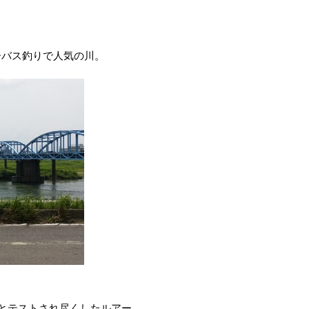
ーバス釣りで人気の川。
とテストされ尽くしたルアー、