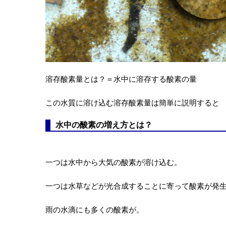
溶存酸素量とは？＝水中に溶存する酸素の量
この水質に溶け込む溶存酸素量は簡単に説明すると
水中の酸素の増え方とは？
一つは水中から大気の酸素が溶け込む。
一つは水草などが光合成することに寄って酸素が発
雨の水滴にも多くの酸素が。