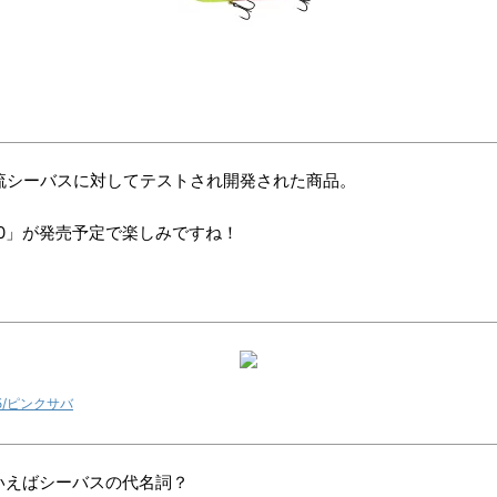
清流シーバスに対してテストされ開発された商品。
0」が発売予定で楽しみですね！
55/ピンクサバ
いえばシーバスの代名詞？