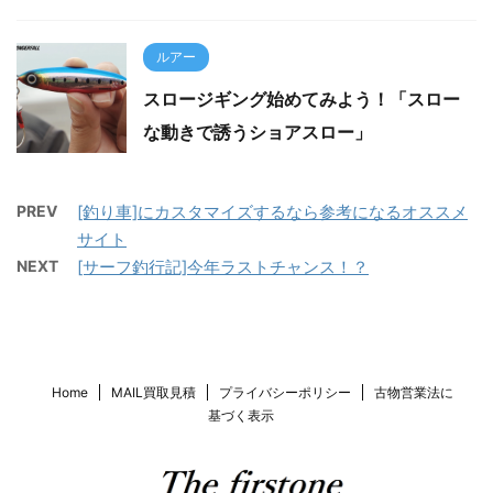
ルアー
スロージギング始めてみよう！「スロー
な動きで誘うショアスロー」
PREV
[釣り車]にカスタマイズするなら参考になるオススメ
サイト
NEXT
[サーフ釣行記]今年ラストチャンス！？
Home
MAIL買取見積
プライバシーポリシー
古物営業法に
基づく表示