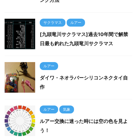
サクラマス
ルアー
[九頭竜川サクラマス]過去10年間で解禁
日最も釣れた九頭竜川サクラマス
ルアー
ダイワ・ネオラバーシリコンネクタイ自
作
ルアー
気象
ルアー交換に迷った時には空の色を見よ
う！