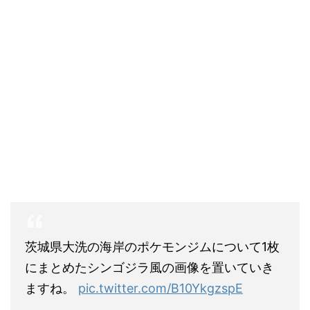
茨城県大洗の海岸のポケモンジムについて1枚
にまとめたシンゴジラ風の画像を置いていき
ますね。
pic.twitter.com/B10YkgzspE