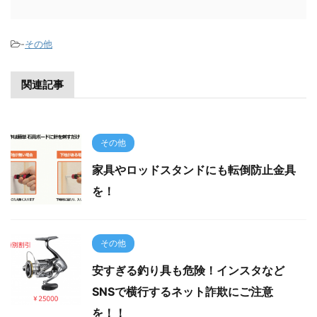
-
その他
関連記事
その他
家具やロッドスタンドにも転倒防止金具
を！
その他
安すぎる釣り具も危険！インスタなど
SNSで横行するネット詐欺にご注意
を！！