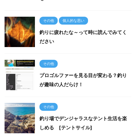
その他
個人的な思い
釣りに疲れたな～って時に読んでみてく
ださい
その他
プロゴルファーを見る目が変わる？釣り
が趣味の人だらけ！
その他
釣り場でデンジャラスなテント生活を楽
しめる [テントサイル]