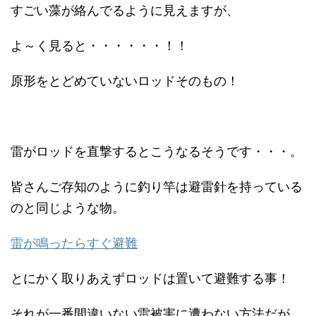
すごい藻が絡んでるように見えますが、
よ～く見ると・・・・・・！！
原形をとどめていないロッドそのもの！
雷がロッドを直撃するとこうなるそうです・・・。
皆さんご存知のように釣り竿は避雷針を持っている
のと同じような物。
雷が鳴ったらすぐ避難
とにかく取りあえずロッドは置いて避難する事！
それが一番間違いない雷被害に遭わない方法だが