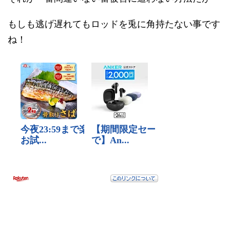
もしも逃げ遅れてもロッドを兎に角持たない事です
ね！