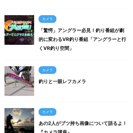
カメラ
「驚愕」アングラー必見！釣り番組が劇
的に変わるVR釣り番組「アングラーと行
くVR釣り空間」
カメラ
釣りと一眼レフカメラ
カメラ
あの2人がブツ持ち画像について語るよ！
『カメラ講座』