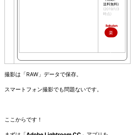
送料無料)
(2019/1/3
時点)
楽
天
で
購
入
撮影は「RAW」データで保存。
スマートフォン撮影でも問題ないです。
ここからです！
まずは「
Adobe Lightroom CC
」アプリを