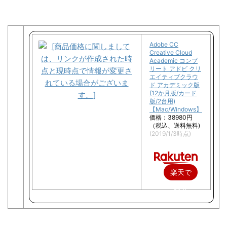
Adobe CC
Creative Cloud
Academic コンプ
リート アドビ クリ
エイティブクラウ
ド アカデミック版
(12か月版/カード
版/2台用)
【Mac/Windows】
価格：38980円
（税込、送料無料)
(2019/1/3時点)
楽天で
購入