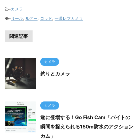
-
カメラ
-
リール
,
ルアー
,
ロッド
,
一眼レフカメラ
関連記事
カメラ
釣りとカメラ
カメラ
遂に登場する！Go Fish Cam「バイトの
瞬間を捉えられる150m防水のアクション
カム」