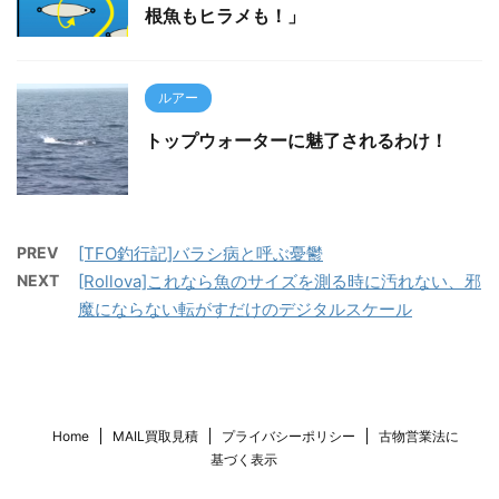
根魚もヒラメも！」
ルアー
トップウォーターに魅了されるわけ！
PREV
[TFO釣行記]バラシ病と呼ぶ憂鬱
NEXT
[Rollova]これなら魚のサイズを測る時に汚れない、邪
魔にならない転がすだけのデジタルスケール
Home
MAIL買取見積
プライバシーポリシー
古物営業法に
基づく表示