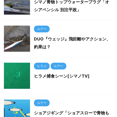
シマノ青物トップウォータープラグ「オ
シアペンシル 別注平政」
ルアー
DUO『ウェッジ』飛距離やアクション、
釣果は？
ヒラメ
ルアー
ヒラメ捕食シーン[シマノTV]
ルアー
ショアジギング「ショアスローで青物も