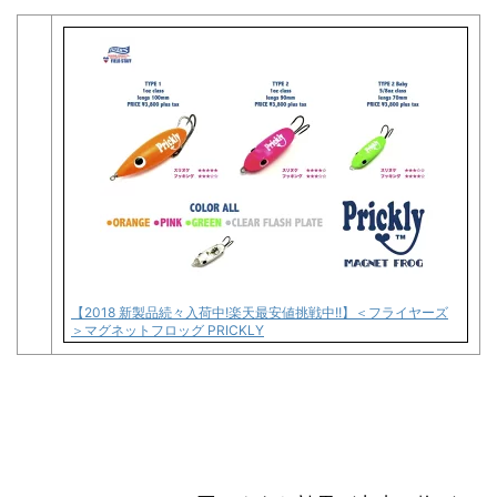
【2018 新製品続々入荷中!楽天最安値挑戦中!!】＜フライヤーズ
＞マグネットフロッグ PRICKLY