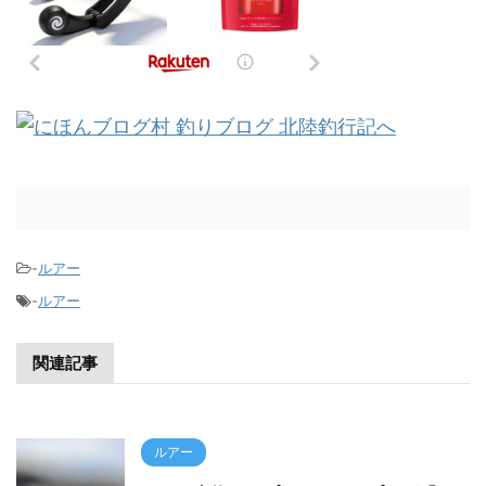
-
ルアー
-
ルアー
関連記事
ルアー