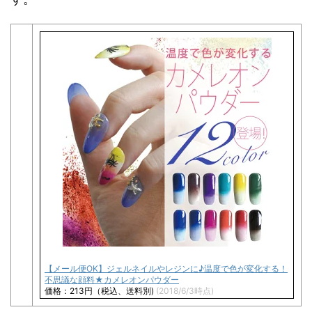
【メール便OK】ジェルネイルやレジンに♪温度で色が変化する！
不思議な顔料★カメレオンパウダー
価格：213円（税込、送料別)
(2018/6/3時点)