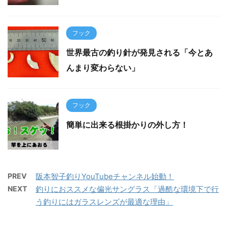
フック
世界最古の釣り針が発見される「今とあ
んまり変わらない」
フック
簡単に出来る根掛かりの外し方！
PREV
阪本智子釣りYouTubeチャンネル始動！
NEXT
釣りにおススメな偏光サングラス「過酷な環境下で行
う釣りにはガラスレンズが最適な理由」