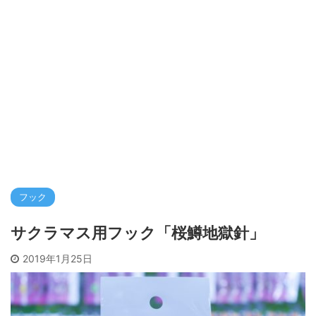
フック
サクラマス用フック「桜鱒地獄針」
2019年1月25日