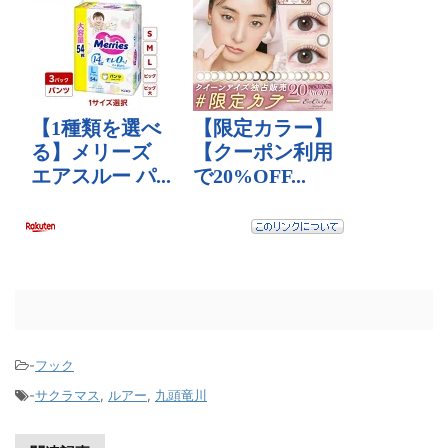
-
フック
-
サクラマス
,
ルアー
,
九頭竜川