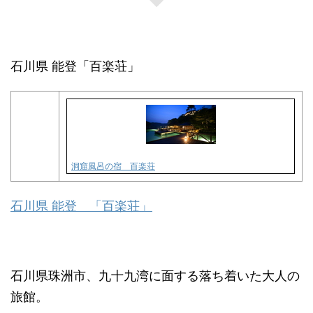
石川県 能登「百楽荘」
洞窟風呂の宿 百楽荘
石川県 能登 「百楽荘」
石川県珠洲市、九十九湾に面する落ち着いた大人の
旅館。