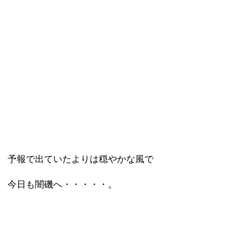
予報で出ていたよりは穏やかな風で
今日も闇磯へ・・・・・。