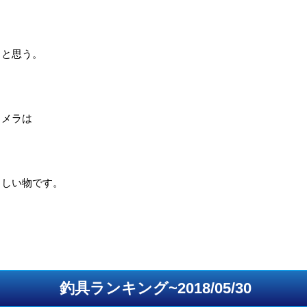
うと思う。
カメラは
らしい物です。
釣具ランキング~2018/05/30