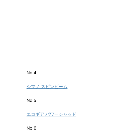
No.4
シマノ スピンビーム
No.5
エコギア パワーシャッド
No.6