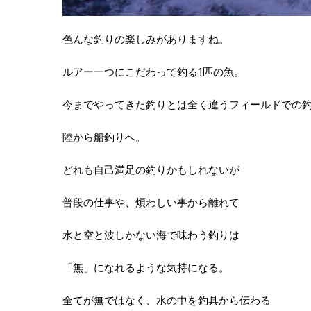
色んな釣りの楽しみがありますね。
ルアー一つにこだわって釣る1匹の魚。
今までやってきた釣りとは全く違うフィールドでの
陸から船釣りへ。
どれも自己満足の釣りかもしれないが
普段の仕事や、煩わしい事から離れて
水と空と波しかない海で味わう釣りは
「無」になれるような気持になる。
全てが無ではなく、水の中を釣具から伝わる