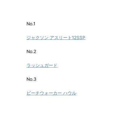
No.1
ジャクソン アスリート12SSP
No.2
ラッシュガード
No.3
ビーチウォーカー ハウル